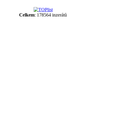
Celkem
: 178564 inzerátů